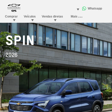
SPIN
2026