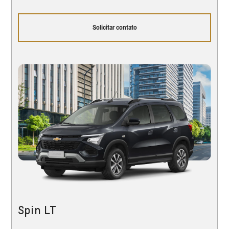
Solicitar contato
Spin LT